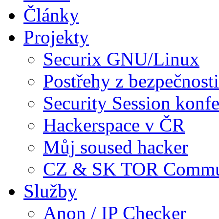
Články
Projekty
Securix GNU/Linux
Postřehy z bezpečnosti
Security Session konf
Hackerspace v ČR
Můj soused hacker
CZ & SK TOR Commu
Služby
Anon / IP Checker