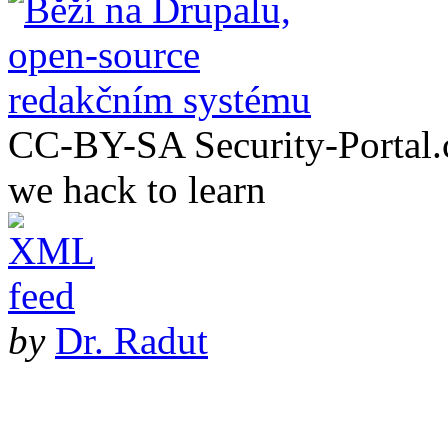
CC-BY-SA Security-Portal.cz
we hack to learn
by
Dr. Radut