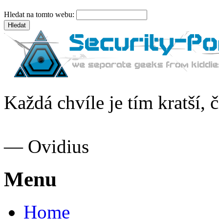
Hledat na tomto webu:
Každá chvíle je tím kratší, č
— Ovidius
Menu
Home