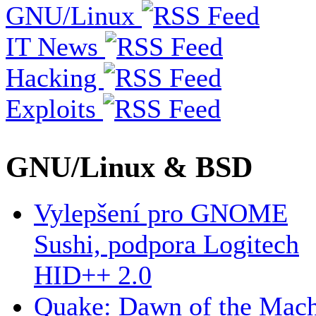
GNU/Linux
IT News
Hacking
Exploits
GNU/Linux & BSD
Vylepšení pro GNOME
Sushi, podpora Logitech
HID++ 2.0
Quake: Dawn of the Mac