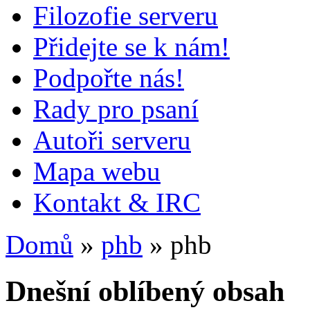
Filozofie serveru
Přidejte se k nám!
Podpořte nás!
Rady pro psaní
Autoři serveru
Mapa webu
Kontakt & IRC
Domů
»
phb
» phb
Dnešní oblíbený obsah