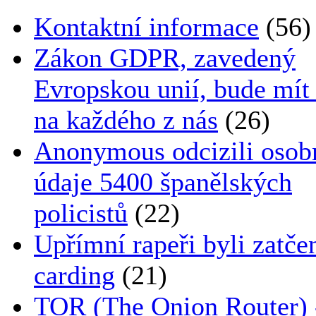
Kontaktní informace
(56)
Zákon GDPR, zavedený
Evropskou unií, bude mít
na každého z nás
(26)
Anonymous odcizili osob
údaje 5400 španělských
policistů
(22)
Upřímní rapeři byli zatče
carding
(21)
TOR (The Onion Router) 