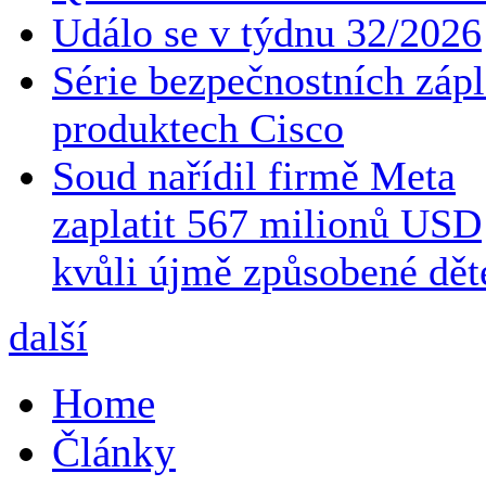
Událo se v týdnu 32/2026
Série bezpečnostních zápl
produktech Cisco
Soud nařídil firmě Meta
zaplatit 567 milionů USD
kvůli újmě způsobené dě
další
Home
Články