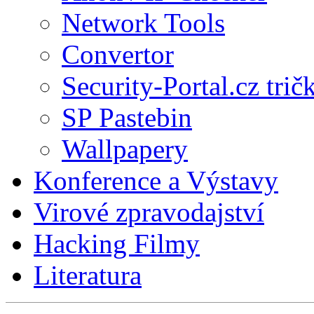
Network Tools
Convertor
Security-Portal.cz trič
SP Pastebin
Wallpapery
Konference a Výstavy
Virové zpravodajství
Hacking Filmy
Literatura