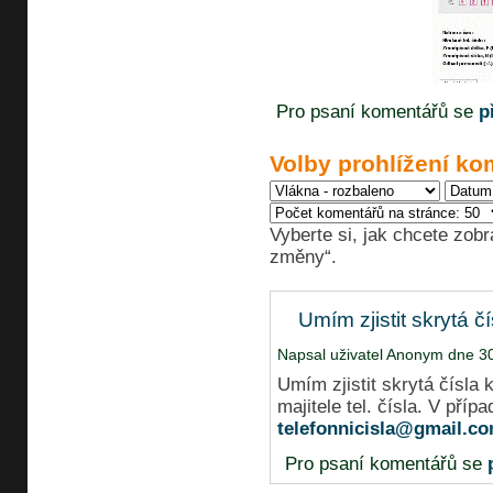
Pro psaní komentářů se
p
Volby prohlížení ko
Vyberte si, jak chcete zobr
změny“.
Umím zjistit skrytá čí
Napsal uživatel Anonym dne 30
Umím zjistit skrytá čísla k
majitele tel. čísla. V příp
telefonnicisla@gmail.c
Pro psaní komentářů se