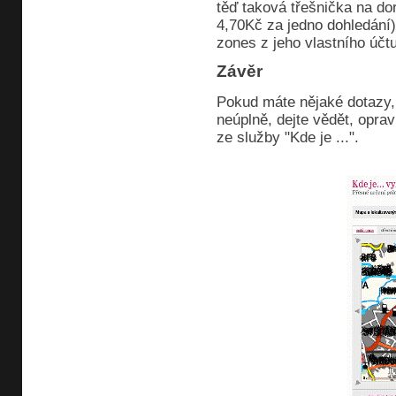
těď taková třešnička na dor
4,70Kč za jedno dohledání),
zones z jeho vlastního účtu
Závěr
Pokud máte nějaké dotazy,
neúplně, dejte vědět, opra
ze služby "Kde je ...".