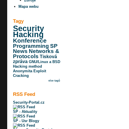
Zdroje
Mapa webu
Tagy
Security
Hacking
Konference
Programming
SP
News
Networks &
Protocols
Tisková
zpráva
GNU/Linux a BSD
Hacking method
Anonymita
Exploit
Cracking
více tagů
RSS Feed
Security-Portal.cz
SP - Aktuality
SP - Usr Blogy