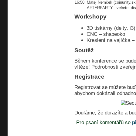
16:50
Matej Nemček (coinunity.sk
AFTERPARTY - večeře, dis
Workshopy
3D tiskárny (delty, i3)
CNC – shapeoko
Kreslení na vajíčka –
Soutěž
Během konference se bude
vítěze! Podrobnosti zveřej
Registrace
Registrovat se můžete bu
abychom dokázali odhadnou
Doufáme, že dorazíte a bud
Pro psaní komentářů se
p