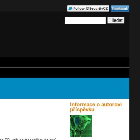
Informace o autorovi
příspěvku