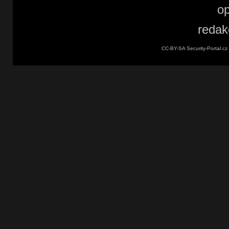
CC-BY-SA Security-Portal.cz 