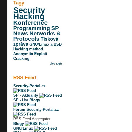
Tagy
Security
Hacking
Konference
Programming
SP
News
Networks &
Protocols
Tisková
zpráva
GNU/Linux a BSD
Hacking method
Anonymita
Exploit
Cracking
více tagů
RSS Feed
Security-Portal.cz
SP - Aktuality
SP - Usr Blogy
Fórum Security-Portal.cz
RSS Feed Aggregator:
Blogy
GNU/Linux