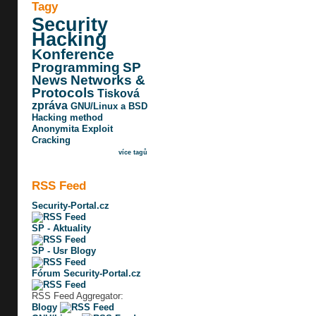
Tagy
Security
Hacking
Konference
Programming
SP
News
Networks &
Protocols
Tisková
zpráva
GNU/Linux a BSD
Hacking method
Anonymita
Exploit
Cracking
více tagů
RSS Feed
Security-Portal.cz
SP - Aktuality
SP - Usr Blogy
Fórum Security-Portal.cz
RSS Feed Aggregator:
Blogy