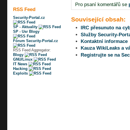
Pro psaní komentářů se
RSS Feed
Security-Portal.cz
Související obsah:
SP - Aktuality
IRC přesunuto na cyb
SP - Usr Blogy
Služby Security-Porta
Fórum Security-Portal.cz
Kontaktní informace
Kauza WikiLeaks a vá
RSS Feed Aggregator:
Registrujte se na Sec
Blogy
GNU/Linux
IT News
Hacking
Exploits