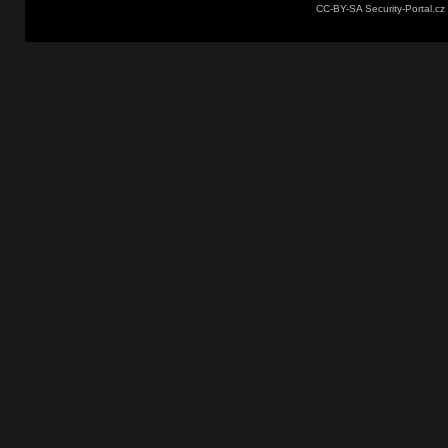
CC-BY-SA Security-Portal.cz 