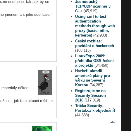
 bezne dostupne, tak pak by se
Jednoduchý
TCP/UDP scanner v
C++
(45,919)
jeho jmenem a s jeho souhlasem
Using curl to test
authentication
methods through web
proxy (basic, ntlm,
kerberos)
(42,933)
Český rozhlas:
povídání o hackerech
(108,115)
LinuxExpo 2009:
přehlídka OSS řešení
a projektů
(34,450)
Hackeři ukradli
americké plány pro
válku se Severní
Koreou
(34,287)
i materiály někdo
Registrujte se na
Security Session
2016
(117,019)
nost, jak tuto situaci rešit, je
Trička Security-
Portal.cz k objednání!
(44,888)
další