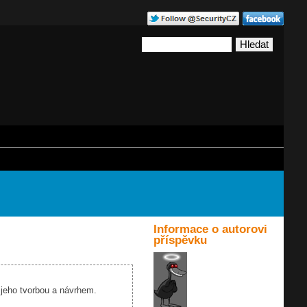
Informace o autorovi
příspěvku
 jeho tvorbou a návrhem.