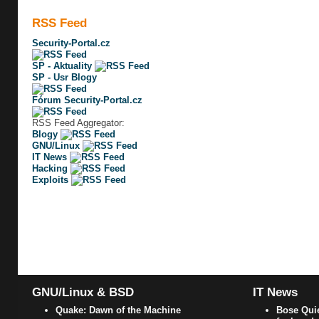
RSS Feed
Security-Portal.cz
SP - Aktuality
SP - Usr Blogy
Fórum Security-Portal.cz
RSS Feed Aggregator:
Blogy
GNU/Linux
IT News
Hacking
Exploits
GNU/Linux & BSD
IT News
Quake: Dawn of the Machine
Bose Quie