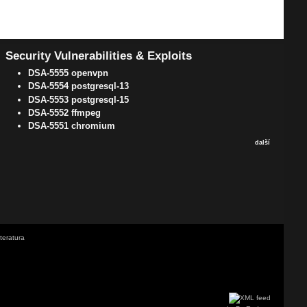
Security Vulnerabilities & Exploits
DSA-5555 openvpn
DSA-5554 postgresql-13
DSA-5553 postgresql-15
DSA-5552 ffmpeg
DSA-5551 chromium
další
iteratura