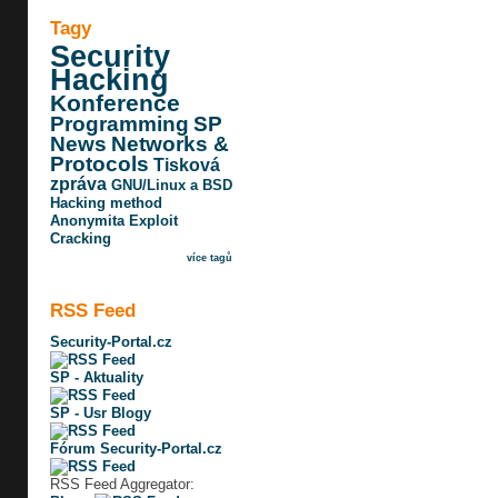
Tagy
Security
Hacking
Konference
Programming
SP
News
Networks &
Protocols
Tisková
zpráva
GNU/Linux a BSD
Hacking method
Anonymita
Exploit
Cracking
více tagů
RSS Feed
Security-Portal.cz
SP - Aktuality
SP - Usr Blogy
Fórum Security-Portal.cz
RSS Feed Aggregator: