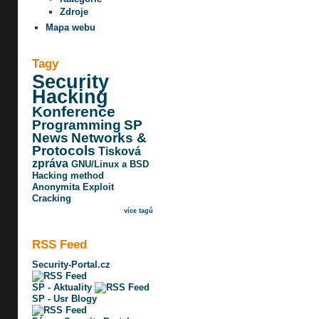
Zdroje
Mapa webu
Tagy
Security
Hacking
Konference
Programming
SP
News
Networks &
Protocols
Tisková
zpráva
GNU/Linux a BSD
Hacking method
Anonymita
Exploit
Cracking
více tagů
RSS Feed
Security-Portal.cz
SP - Aktuality
SP - Usr Blogy