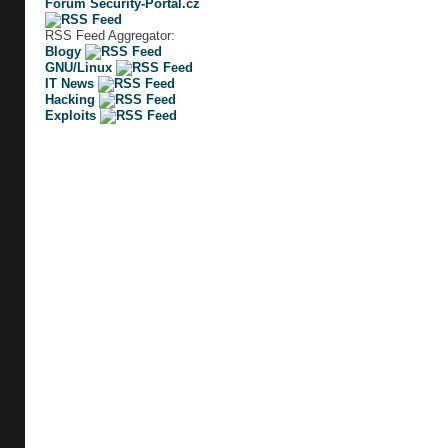
Fórum Security-Portal.cz
RSS Feed Aggregator:
Blogy
GNU/Linux
IT News
Hacking
Exploits