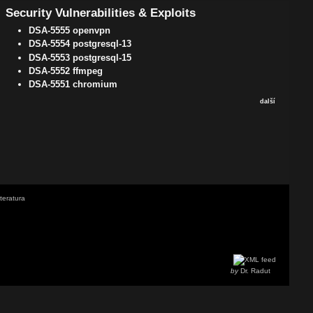
Security Vulnerabilities & Exploits
DSA-5555 openvpn
DSA-5554 postgresql-13
DSA-5553 postgresql-15
DSA-5552 ffmpeg
DSA-5551 chromium
další
iteratura
by
Dr. Radut