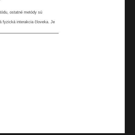
tódu, ostatné metódy sú
 fyzická interakcia človeka. Je