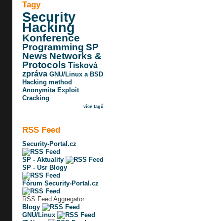
Tagy
Security
Hacking
Konference
Programming
SP
News
Networks &
Protocols
Tisková
zpráva
GNU/Linux a BSD
Hacking method
Anonymita
Exploit
Cracking
více tagů
RSS Feed
Security-Portal.cz
SP - Aktuality
SP - Usr Blogy
Fórum Security-Portal.cz
RSS Feed Aggregator:
Blogy
GNU/Linux