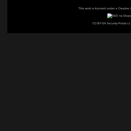
This work is licensed under a
Creative 
CC-BY-SA Security-Portal.cz 