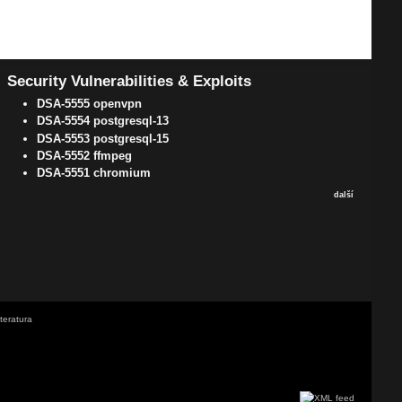
Security Vulnerabilities & Exploits
DSA-5555 openvpn
DSA-5554 postgresql-13
DSA-5553 postgresql-15
DSA-5552 ffmpeg
DSA-5551 chromium
další
iteratura