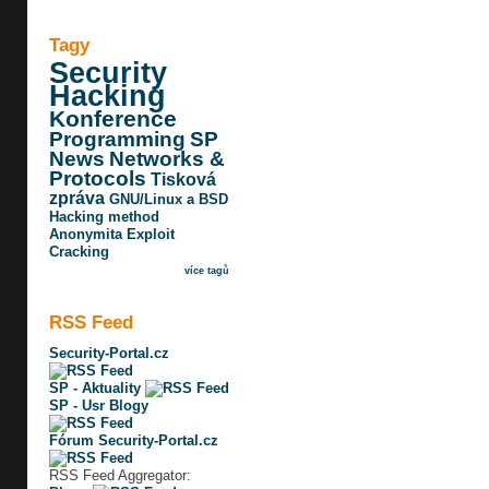
Tagy
Security
Hacking
Konference
Programming
SP
News
Networks &
Protocols
Tisková
zpráva
GNU/Linux a BSD
Hacking method
Anonymita
Exploit
Cracking
více tagů
RSS Feed
Security-Portal.cz
SP - Aktuality
SP - Usr Blogy
Fórum Security-Portal.cz
RSS Feed Aggregator: