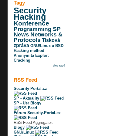
Tagy
Security
Hacking
Konference
Programming
SP
News
Networks &
Protocols
Tisková
zpráva
GNU/Linux a BSD
Hacking method
Anonymita
Exploit
Cracking
více tagů
RSS Feed
Security-Portal.cz
SP - Aktuality
SP - Usr Blogy
Fórum Security-Portal.cz
RSS Feed Aggregator:
Blogy
GNU/Linux