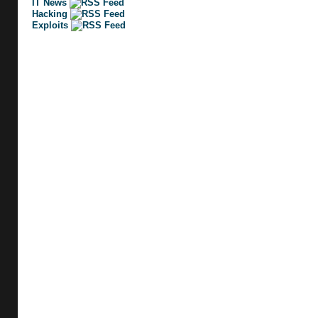
IT News
Hacking
Exploits