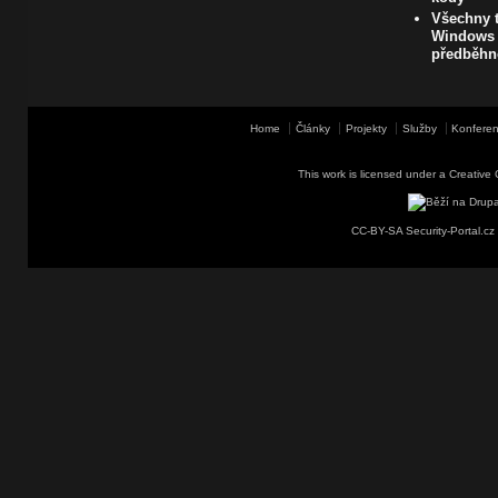
Všechny t
Windows 1
předběhn
Home
Články
Projekty
Služby
Konferen
This work is licensed under a
Creative 
CC-BY-SA Security-Portal.cz 